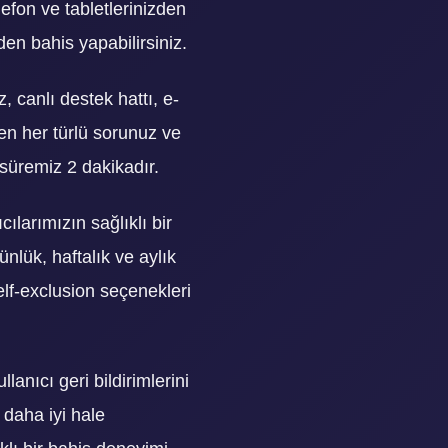
efon ve tabletlerinizden
den bahis yapabilirsiniz.
, canlı destek hattı, e-
den her türlü sorunuz ve
 süremiz 2 dakikadır.
ılarımızın sağlıklı bir
lük, haftalık ve aylık
elf-exclusion seçenekleri
llanıcı geri bildirimlerini
daha iyi hale