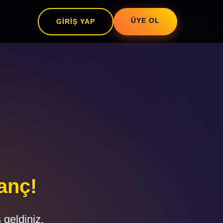
ÜYE OL
GIRIŞ YAP
anç!
 geldiniz.