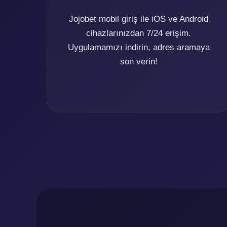
Jojobet mobil giriş ile iOS ve Android
cihazlarınızdan 7/24 erişim.
Uygulamamızı indirin, adres aramaya
son verin!