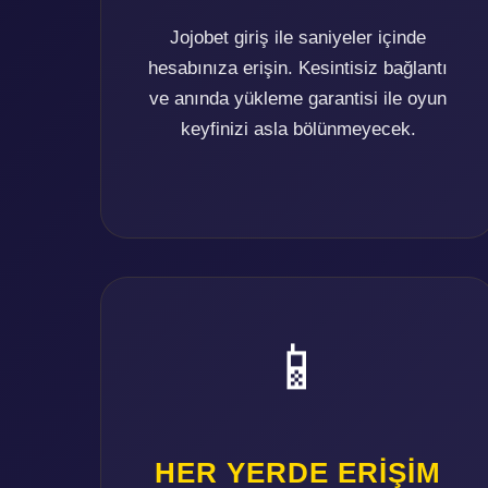
Jojobet giriş ile saniyeler içinde
hesabınıza erişin. Kesintisiz bağlantı
ve anında yükleme garantisi ile oyun
keyfinizi asla bölünmeyecek.
📱
HER YERDE ERIŞIM