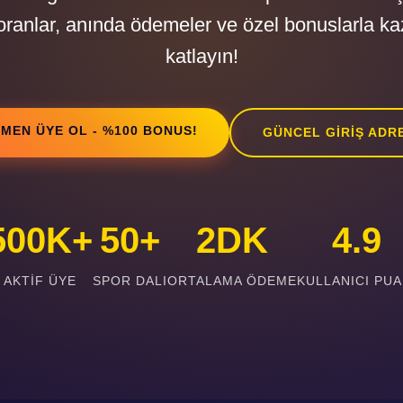
ranlar, anında ödemeler ve özel bonuslarla ka
katlayın!
MEN ÜYE OL - %100 BONUS!
GÜNCEL GIRIŞ ADR
500K+
50+
2DK
4.9
AKTIF ÜYE
SPOR DALI
ORTALAMA ÖDEME
KULLANICI PUA