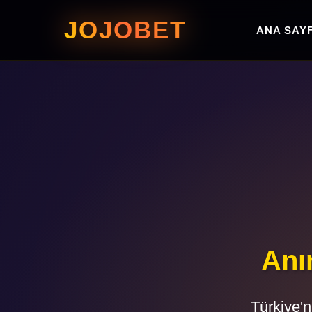
JOJOBET
ANA SAY
Anı
Türkiye'n