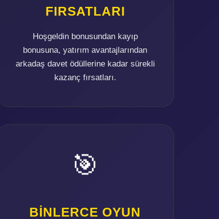
FIRSATLARI
Hoşgeldin bonusundan kayıp
bonusuna, yatırım avantajlarından
arkadaş davet ödüllerine kadar sürekli
kazanç fırsatları.
🎯
BINLERCE OYUN