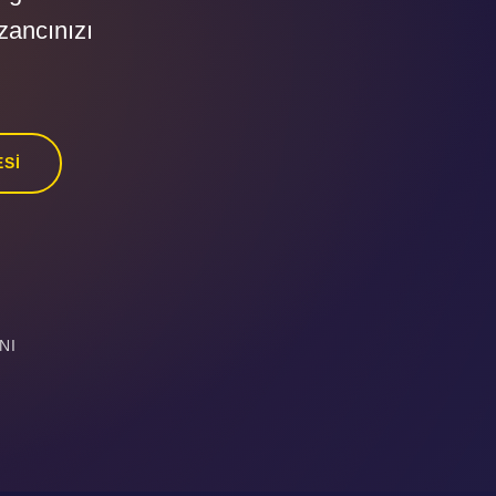
zancınızı
ESI
NI