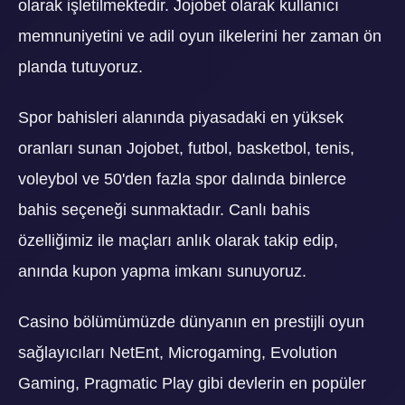
olarak işletilmektedir. Jojobet olarak kullanıcı
memnuniyetini ve adil oyun ilkelerini her zaman ön
planda tutuyoruz.
Spor bahisleri alanında piyasadaki en yüksek
oranları sunan Jojobet, futbol, basketbol, tenis,
voleybol ve 50'den fazla spor dalında binlerce
bahis seçeneği sunmaktadır. Canlı bahis
özelliğimiz ile maçları anlık olarak takip edip,
anında kupon yapma imkanı sunuyoruz.
Casino bölümümüzde dünyanın en prestijli oyun
sağlayıcıları NetEnt, Microgaming, Evolution
Gaming, Pragmatic Play gibi devlerin en popüler