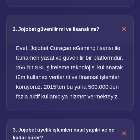
+
2. Jojobet güvenilir mi ve lisanslı mı?
Evet, Jojobet Curaçao eGaming lisansı ile
tamamen yasal ve güvenilir bir platformdur.
256-bit SSL şifreleme teknolojisi kullanarak
tüm kullanıcı verilerini ve finansal işlemleri
koruyoruz. 2015'ten bu yana 500.000'den
fazla aktif kullanıcıya hizmet vermekteyiz.
3. Jojobet üyelik işlemleri nasıl yapılır ve ne
+
kadar sürer?