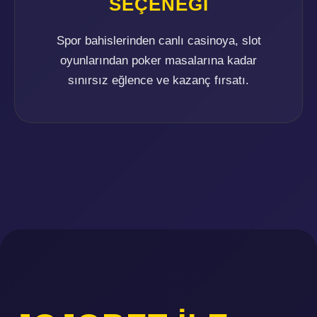
SEÇENEĞI
Spor bahislerinden canlı casinoya, slot
oyunlarından poker masalarına kadar
sınırsız eğlence ve kazanç fırsatı.