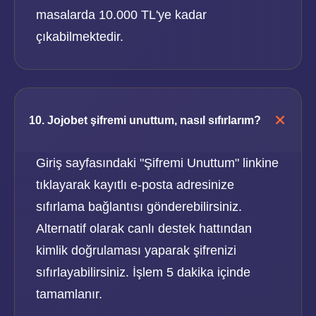
masalarda 10.000 TL'ye kadar
çıkabilmektedir.
+
10. Jojobet şifremi unuttum, nasıl sıfırlarım?
Giriş sayfasındaki "Şifremi Unuttum" linkine
tıklayarak kayıtlı e-posta adresinize
sıfırlama bağlantısı gönderebilirsiniz.
Alternatif olarak canlı destek hattından
kimlik doğrulaması yaparak şifrenizi
sıfırlayabilirsiniz. İşlem 5 dakika içinde
tamamlanır.