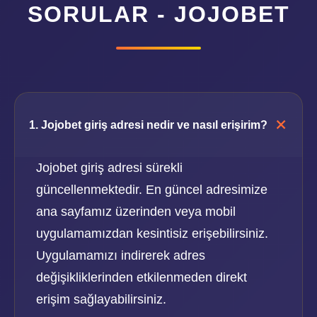
SORULAR - JOJOBET
+
1. Jojobet giriş adresi nedir ve nasıl erişirim?
Jojobet giriş adresi sürekli
güncellenmektedir. En güncel adresimize
ana sayfamız üzerinden veya mobil
uygulamamızdan kesintisiz erişebilirsiniz.
Uygulamamızı indirerek adres
değişikliklerinden etkilenmeden direkt
erişim sağlayabilirsiniz.