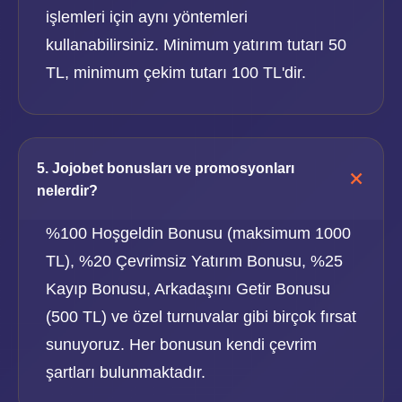
işlemleri için aynı yöntemleri
kullanabilirsiniz. Minimum yatırım tutarı 50
TL, minimum çekim tutarı 100 TL'dir.
5. Jojobet bonusları ve promosyonları
+
nelerdir?
%100 Hoşgeldin Bonusu (maksimum 1000
TL), %20 Çevrimsiz Yatırım Bonusu, %25
Kayıp Bonusu, Arkadaşını Getir Bonusu
(500 TL) ve özel turnuvalar gibi birçok fırsat
sunuyoruz. Her bonusun kendi çevrim
şartları bulunmaktadır.