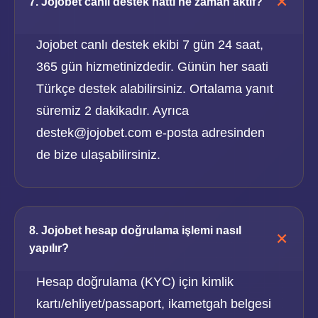
+
7. Jojobet canlı destek hattı ne zaman aktif?
Jojobet canlı destek ekibi 7 gün 24 saat,
365 gün hizmetinizdedir. Günün her saati
Türkçe destek alabilirsiniz. Ortalama yanıt
süremiz 2 dakikadır. Ayrıca
destek@jojobet.com e-posta adresinden
de bize ulaşabilirsiniz.
8. Jojobet hesap doğrulama işlemi nasıl
+
yapılır?
Hesap doğrulama (KYC) için kimlik
kartı/ehliyet/passaport, ikametgah belgesi