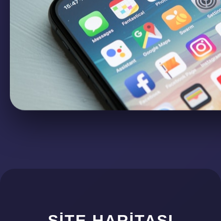
SITE HARITASI