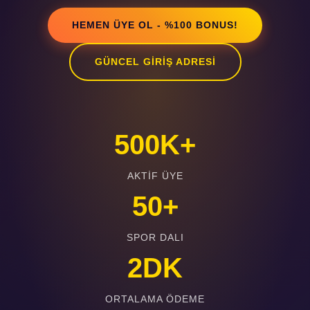
HEMEN ÜYE OL - %100 BONUS!
GÜNCEL GIRIŞ ADRESI
500K+
AKTIF ÜYE
50+
SPOR DALI
2DK
ORTALAMA ÖDEME