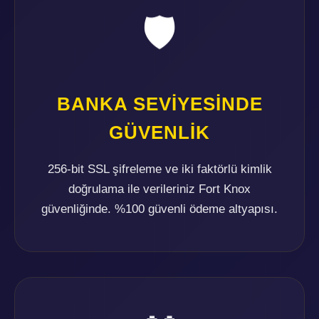
🛡️
BANKA SEVIYESINDE
GÜVENLIK
256-bit SSL şifreleme ve iki faktörlü kimlik
doğrulama ile verileriniz Fort Knox
güvenliğinde. %100 güvenli ödeme altyapısı.