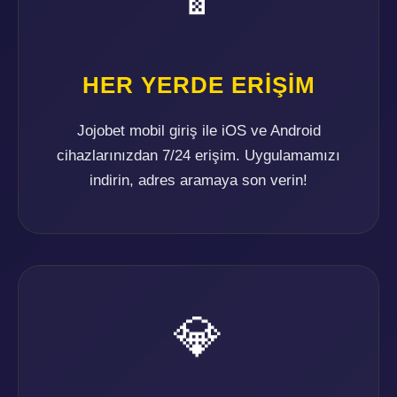
📱
HER YERDE ERIŞIM
Jojobet mobil giriş ile iOS ve Android
cihazlarınızdan 7/24 erişim. Uygulamamızı
indirin, adres aramaya son verin!
💎