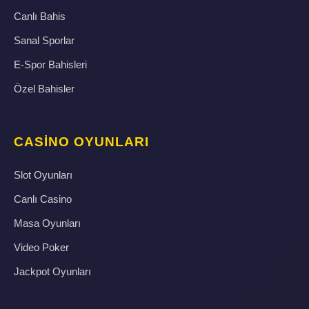
Canlı Bahis
Sanal Sporlar
E-Spor Bahisleri
Özel Bahisler
CASINO OYUNLARI
Slot Oyunları
Canlı Casino
Masa Oyunları
Video Poker
Jackpot Oyunları