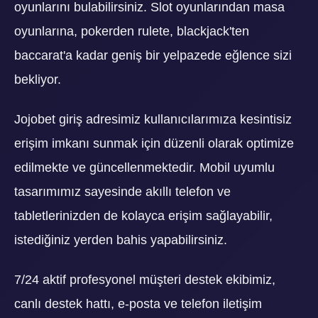
oyunlarını bulabilirsiniz. Slot oyunlarından masa
oyunlarına, pokerden rulete, blackjack'ten
baccarat'a kadar geniş bir yelpazede eğlence sizi
bekliyor.
Jojobet giriş adresimiz kullanıcılarımıza kesintisiz
erişim imkanı sunmak için düzenli olarak optimize
edilmekte ve güncellenmektedir. Mobil uyumlu
tasarımımız sayesinde akıllı telefon ve
tabletlerinizden de kolayca erişim sağlayabilir,
istediğiniz yerden bahis yapabilirsiniz.
7/24 aktif profesyonel müşteri destek ekibimiz,
canlı destek hattı, e-posta ve telefon iletişim